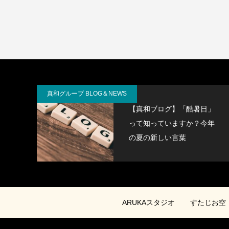
真和グループ BLOG＆NEWS
【真和ブログ】「酷暑日」
って知っていますか？今年
の夏の新しい言葉
ARUKAスタジオ
すたじお空