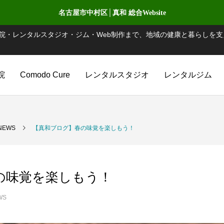
名古屋市中村区│真和 総合Website
院・レンタルスタジオ・ジム・Web制作まで、地域の健康と暮らしを支
院
Comodo Cure
レンタルスタジオ
レンタルジム
NEWS
【真和ブログ】春の味覚を楽しもう！
の味覚を楽しもう！
WS