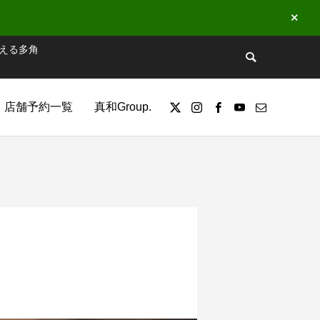
える多角
店舗予約一覧
真和Group.