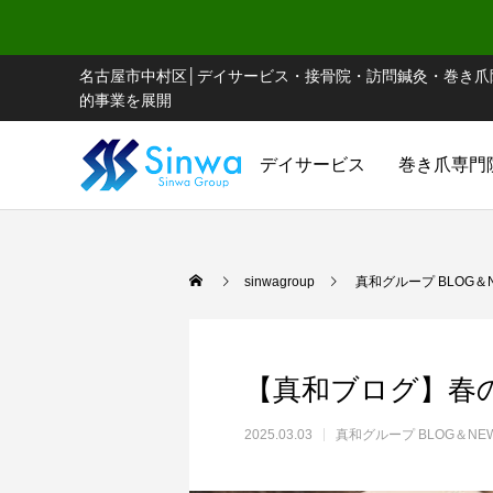
名古屋市中村区│デイサービス・接骨院・訪問鍼灸・巻き爪
的事業を展開
デイサービス
巻き爪専門
sinwagroup
真和グループ BLOG＆
【真和ブログ】春
2025.03.03
真和グループ BLOG＆NE