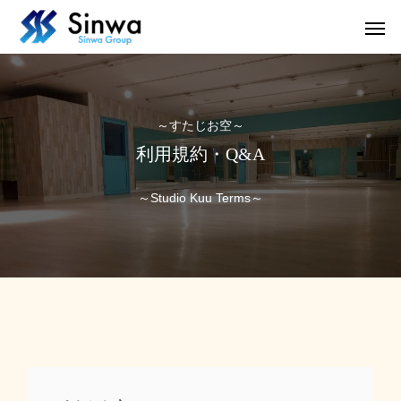
～すたじお空～
利用規約・Q&A
～Studio Kuu Terms～