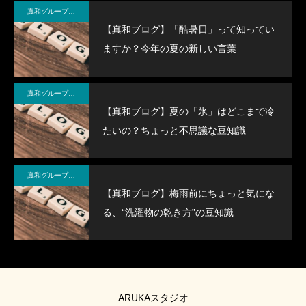
真和グループ BLOG＆NEWS
【真和ブログ】「酷暑日」って知ってい
ますか？今年の夏の新しい言葉
真和グループ BLOG＆NEWS
【真和ブログ】夏の「氷」はどこまで冷
たいの？ちょっと不思議な豆知識
真和グループ BLOG＆NEWS
【真和ブログ】梅雨前にちょっと気にな
る、“洗濯物の乾き方”の豆知識
ARUKAスタジオ