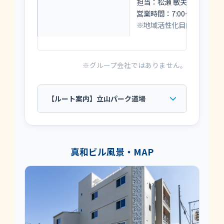
担当：松瀬 敏夫
営業時間：7:00～17:00 
※地域活性化目的で運営し
※グループ会社ではありません。
【ルート案内】立山パーク道場
真和ビル風景・MAP