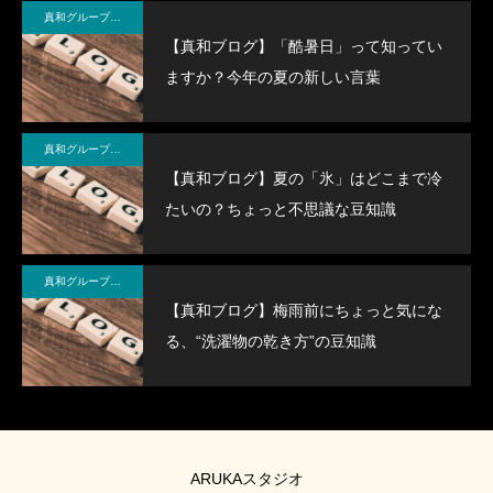
真和グループ BLOG＆NEWS
【真和ブログ】「酷暑日」って知ってい
ますか？今年の夏の新しい言葉
真和グループ BLOG＆NEWS
【真和ブログ】夏の「氷」はどこまで冷
たいの？ちょっと不思議な豆知識
真和グループ BLOG＆NEWS
【真和ブログ】梅雨前にちょっと気にな
る、“洗濯物の乾き方”の豆知識
ARUKAスタジオ