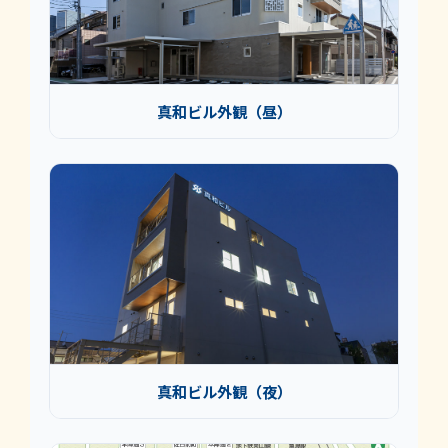
真和ビル外観（昼）
真和ビル外観（夜）