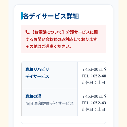
各デイサービス詳細
【お電話について】介護サービスに関
するお問い合わせのみ対応しております。
その他はご遠慮ください。
真和リハビリ
〒453-0021 名古屋市中
TEL：052-485-4651
（8:
デイサービス
定休日：土日・特別定休
真和の湯
〒453-0021 名古屋市中
TEL：052-433-2355
（8:
※旧 真和健康デイサービス
定休日：土日・特別定休