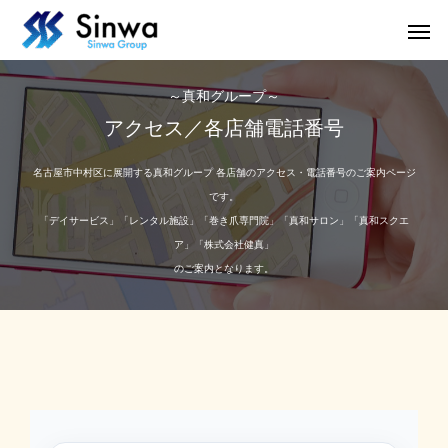
～真和グループ～
アクセス／各店舗電話番号
名古屋市中村区に展開する真和グループ 各店舗のアクセス・電話番号のご案内ページ
です。
「デイサービス」「レンタル施設」「巻き爪専門院」「真和サロン」「真和スクエ
ア」「株式会社健真」
のご案内となります。