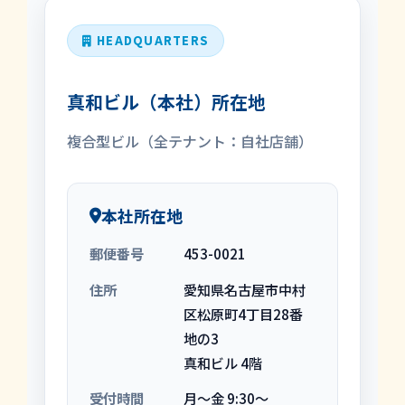
HEADQUARTERS
真和ビル（本社）所在地
複合型ビル（全テナント：自社店舗）
本社所在地
郵便番号
453-0021
住所
愛知県名古屋市中村
区松原町4丁目28番
地の3
真和ビル 4階
受付時間
月～金 9:30～