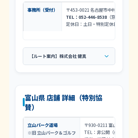
事務所（受付）
〒453-0021 名古屋市中村区松原町4
TEL：052-446-8538
（窓口：9:30～1
定休日：土日・特別定休日
【ルート案内】株式会社 健真
富山県 店舗 詳細（特別協
賛）
立山パーク道場
〒930-0211 富山県中新川
TEL：非公開（sinwa1995.5
※旧 立山パーク＆ゴルフ