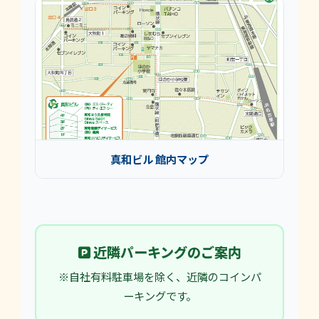
真和ビル 館内マップ
近隣パーキングのご案内
※自社有料駐車場を除く、近隣のコインパ
ーキングです。