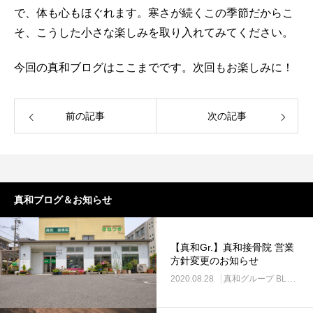
で、体も心もほぐれます。寒さが続くこの季節だからこ
そ、こうした小さな楽しみを取り入れてみてください。
今回の真和ブログはここまでです。次回もお楽しみに！
前の記事
次の記事
真和ブログ＆お知らせ
【真和Gr.】真和接骨院 営業
方針変更のお知らせ
2020.08.28
真和グループ BLOG＆NEWS