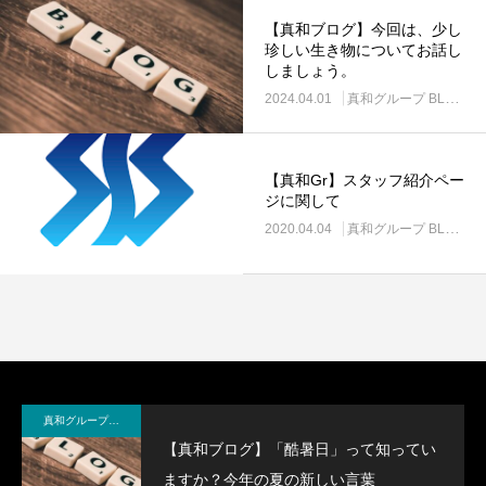
【真和ブログ】今回は、少し
珍しい生き物についてお話し
しましょう。
2024.04.01
真和グループ BLOG＆NEWS
【真和Gr】スタッフ紹介ペー
ジに関して
2020.04.04
真和グループ BLOG＆NEWS
真和グループ BLOG＆NEWS
【真和ブログ】「酷暑日」って知ってい
ますか？今年の夏の新しい言葉