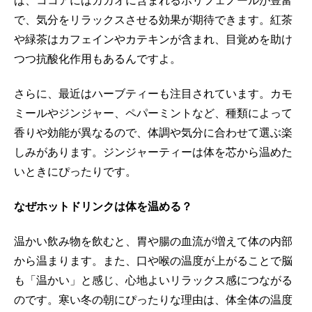
ば、ココアにはカカオに含まれるポリフェノールが豊富
で、気分をリラックスさせる効果が期待できます。紅茶
や緑茶はカフェインやカテキンが含まれ、目覚めを助け
つつ抗酸化作用もあるんですよ。
さらに、最近はハーブティーも注目されています。カモ
ミールやジンジャー、ペパーミントなど、種類によって
香りや効能が異なるので、体調や気分に合わせて選ぶ楽
しみがあります。ジンジャーティーは体を芯から温めた
いときにぴったりです。
なぜホットドリンクは体を温める？
温かい飲み物を飲むと、胃や腸の血流が増えて体の内部
から温まります。また、口や喉の温度が上がることで脳
も「温かい」と感じ、心地よいリラックス感につながる
のです。寒い冬の朝にぴったりな理由は、体全体の温度