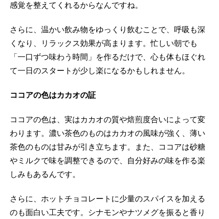
感覚を整えてくれるからなんですね。
さらに、温かい飲み物をゆっくり飲むことで、呼吸も深
くなり、リラックス効果が高まります。忙しい朝でも
「一口ずつ味わう時間」を作るだけで、心も体もほぐれ
て一日のスタートが少し楽になるかもしれません。
ココアの色はカカオの証
ココアの色は、実はカカオの質や焙煎度合いによって変
わります。濃い茶色のものはカカオの風味が強く、薄い
茶色のものは甘みが引き立ちます。また、ココアは砂糖
やミルクで味を調整できるので、自分好みの味を作る楽
しみもあるんです。
さらに、ホットチョコレートに少量のスパイスを加える
のも面白い工夫です。シナモンやナツメグを振ると香り