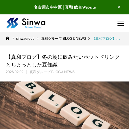
名古屋市中村区│真和 総合Website
sinwagroup
真和グループ BLOG＆NEWS
【真和ブログ】冬の朝に飲みたいホットドリンクとちょっとした豆知識
【真和ブログ】冬の朝に飲みたいホットドリンク
とちょっとした豆知識
2026.02.02
真和グループ BLOG＆NEWS