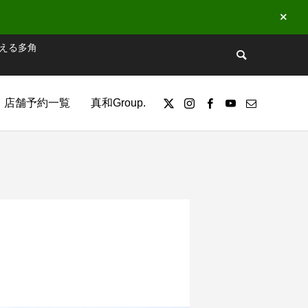
える多角
店舗予約一覧
真和Group.