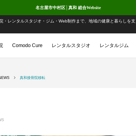
名古屋市中村区│真和 総合Website
院・レンタルスタジオ・ジム・Web制作まで、地域の健康と暮らしを支
院
Comodo Cure
レンタルスタジオ
レンタルジム
NEWS
真和接骨院移転
WS