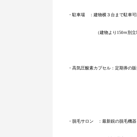
・駐車場 ：建物横３台まで駐車可
（建物より150ｍ別
・高気圧酸素カプセル：定期券の販
・脱毛サロン ：最新鋭の脱毛機器