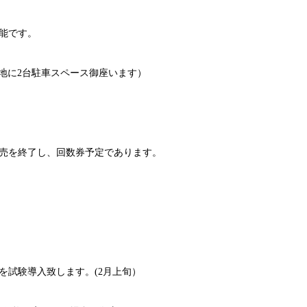
能です。
立地に2台駐車スペース御座います）
売を終了し、回数券予定であります。
を試験導入致します。(2月上旬）