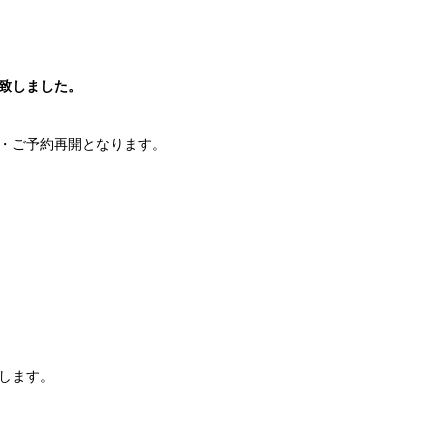
了致しました。
復帰・ご予約再開となります。
します。