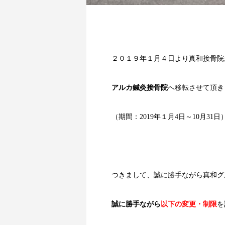
２０１９年１月４日より真和接骨院
アルカ鍼灸接骨院
へ移転させて頂き
（期間：2019年１月4日～10月31日
つきまして、誠に勝手ながら真和グ
誠に勝手ながら
以下の変更・制限
を