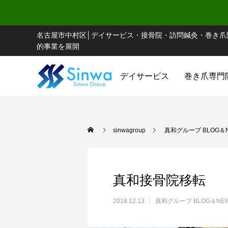
名古屋市中村区│デイサービス・接骨院・訪問鍼灸・巻き爪
的事業を展開
デイサービス
巻き爪専門
sinwagroup
真和グループ BLOG＆
真和接骨院移転
2018.12.13
真和グループ BLOG＆NE