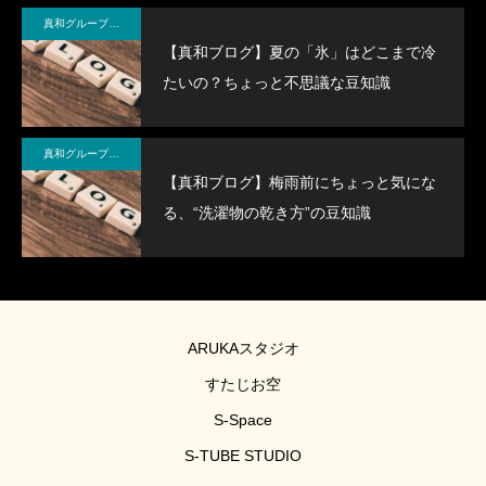
真和グループ BLOG＆NEWS
【真和ブログ】夏の「氷」はどこまで冷
たいの？ちょっと不思議な豆知識
真和グループ BLOG＆NEWS
【真和ブログ】梅雨前にちょっと気にな
る、“洗濯物の乾き方”の豆知識
ARUKAスタジオ
すたじお空
S-Space
S-TUBE STUDIO