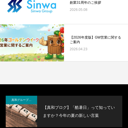
創業31周年のご挨拶
2026.05.08
【2026年度版】GW営業に関する
ご案内
2026.04.23
真和グループ BLOG＆NEWS
【真和ブログ】「酷暑日」って知ってい
ますか？今年の夏の新しい言葉