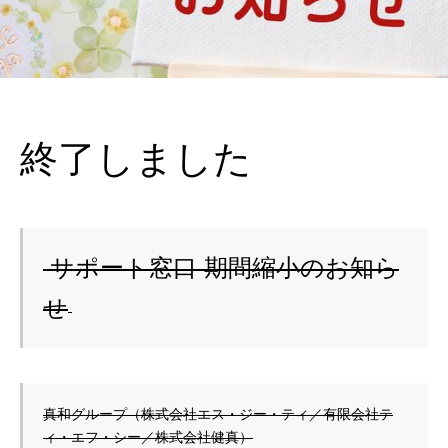
終了しました
 サポート窓口 期間縮小のお知ら
せ
真和グループ（株式会社エス・ジー・ティ／有限会社テ
ィ・エフ・シー／株式会社健真）
