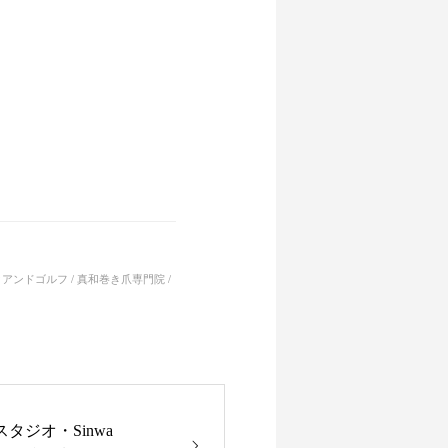
 / 立山パークアンドゴルフ / 真和巻き爪専門院 /
タジオ・Sinwa