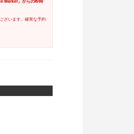
ace Market」からの即時
ございます。確実な予約