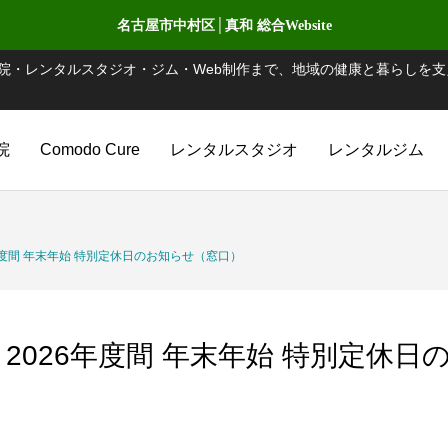
名古屋市中村区│真和 総合Website
院・レンタルスタジオ・ジム・Web制作まで、地域の健康と暮らしを支
院
Comodo Cure
レンタルスタジオ
レンタルジム
6年度間 年末年始 特別定休日のお知らせ（窓口）
～2026年度間 年末年始 特別定休