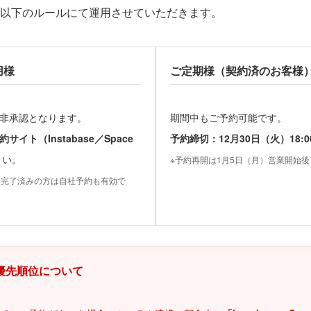
以下のルールにて運用させていただきます。
用様
ご定期様（契約済のお客様
非承認となります。
期間中もご予約可能です。
サイト（Instabase／Space
予約締切：12月30日（火）18:
さい。
※予約再開は1月5日（月）営業開始
お支払い完了済みの方は自社予約も有効で
の優先順位について