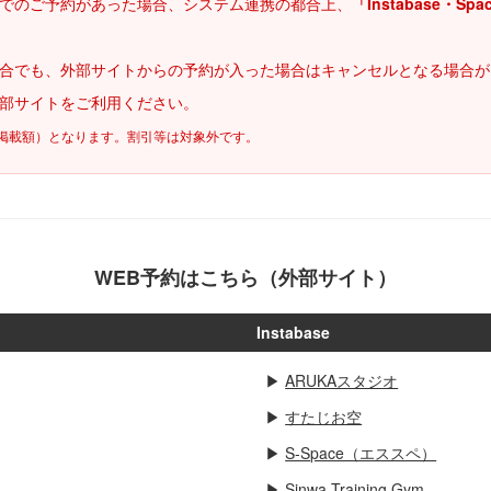
でのご予約があった場合、システム連携の都合上、
「Instabase・Sp
合でも、外部サイトからの予約が入った場合はキャンセルとなる場合が
部サイトをご利用ください。
掲載額）となります。割引等は対象外です。
WEB予約はこちら（外部サイト）
Instabase
▶
ARUKAスタジオ
▶
すたじお空
▶
S-Space（エススペ）
▶
Sinwa Training Gym