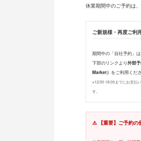
休業期間中のご予約は、
ご新規様・再度ご利
期間中の「自社予約」は
下部のリンクより
外部予約
Market）
をご利用くだ
※12/30 18:00までに
す。
⚠️ 【重要】ご予約