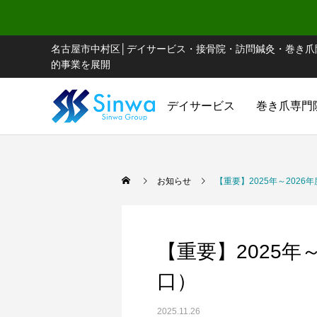
名古屋市中村区│デイサービス・接骨院・訪問鍼灸・巻き爪
的事業を展開
デイサービス
巻き爪専門
お知らせ
【重要】2025年～202
【重要】2025年
口）
2025.11.26