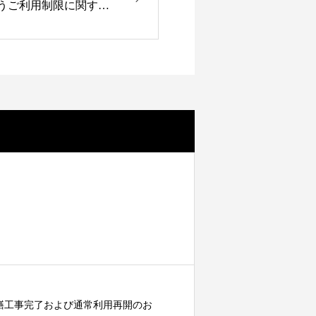
事に伴うご利用制限に関する
ym 修繕工事完了および通常利用再開のお