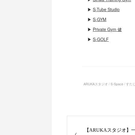
▶
S-Tube Studio
▶
S-GYM
▶
Private Gym 健
▶
S-GOLF
ARUKAスタジオ / S-Space / すたじお
【ARUKAスタジオ】