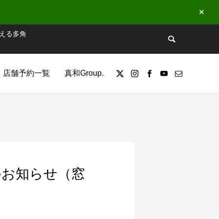
える多角
店舗予約一覧
真和Group.
日のお知らせ（窓