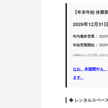
【年末年始 休業
2025年12月3
年内最終営業：
202
年始営業開始：
202
※Webからのお問い合
なお、本期間中も、
ます。
◆ レンタルスペー