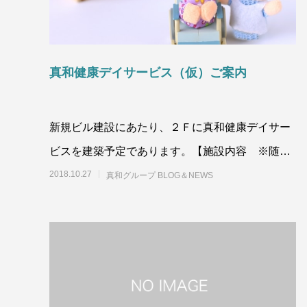
真和健康デイサービス（仮）ご案内
新規ビル建設にあたり、２Ｆに真和健康デイサー
ビスを建築予定であります。【施設内容 ※随時
変更します】
2018.10.27
真和グループ BLOG＆NEWS